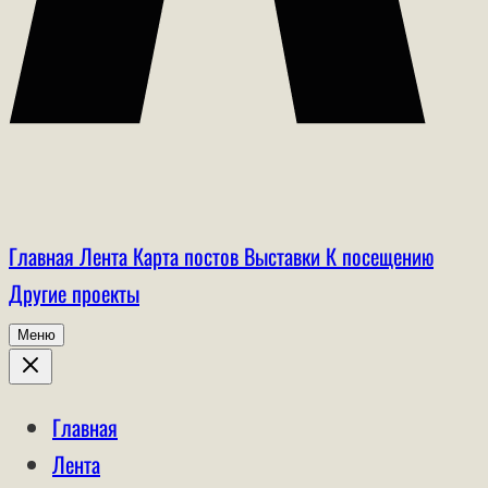
Главная
Лента
Карта постов
Выставки
К посещению
Другие проекты
Меню
Главная
Лента