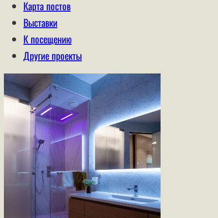
Карта постов
Выставки
К посещению
Другие проекты