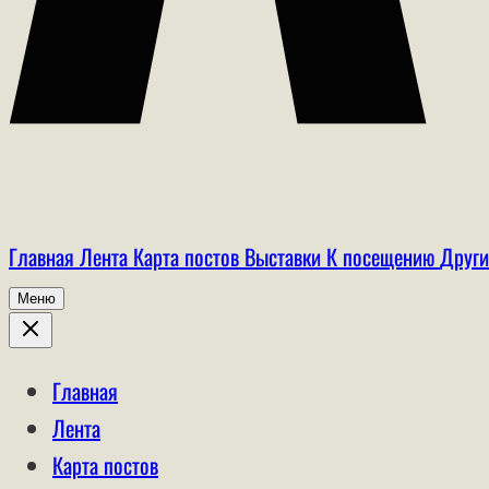
Главная
Лента
Карта постов
Выставки
К посещению
Други
Меню
Главная
Лента
Карта постов