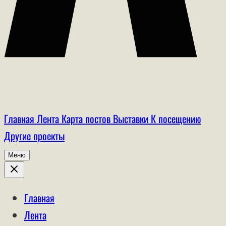
Главная
Лента
Карта постов
Выставки
К посещению
Другие проекты
Меню
Главная
Лента