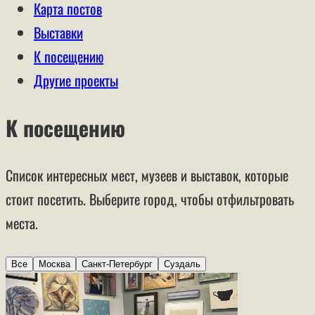
Карта постов
Выставки
К посещению
Другие проекты
К посещению
Список интересных мест, музеев и выставок, которые
стоит посетить. Выберите город, чтобы отфильтровать
места.
Все
Москва
Санкт-Петербург
Суздаль