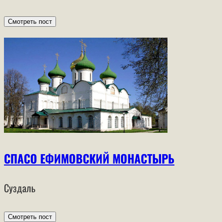
Смотреть пост
СПАСО ЕФИМОВСКИЙ МОНАСТЫРЬ
Суздаль
Смотреть пост