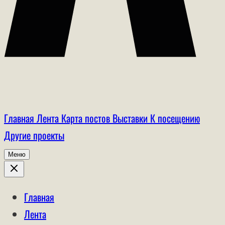
Главная
Лента
Карта постов
Выставки
К посещению
Другие проекты
Меню
Главная
Лента