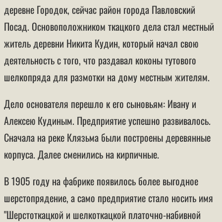
деревне Городок, сейчас район города Павловский
Посад. Основоположником ткацкого дела стал местный
житель деревни Никита Кудин, который начал свою
деятельность с того, что раздавал коконы тутового
шелкопряда для размотки на дому местным жителям.
Дело основателя перешло к его сыновьям: Ивану и
Алексею Кудиным. Предприятие успешно развивалось.
Сначала на реке Клязьма были построены деревянные
корпуса. Далее сменились на кирпичные.
В 1905 году на фабрике появилось более выгодное
шерстопрядение, а само предприятие стало носить имя
"Шерстоткацкой и шелкоткацкой платочно-набивной