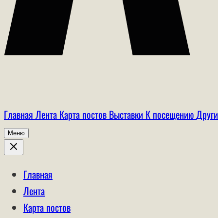
Главная
Лента
Карта постов
Выставки
К посещению
Други
Меню
Главная
Лента
Карта постов