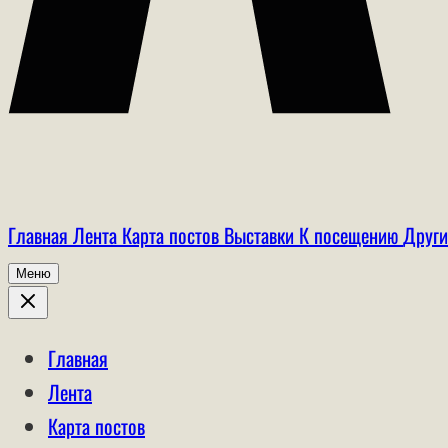
Главная
Лента
Карта постов
Выставки
К посещению
Други
Меню
Главная
Лента
Карта постов