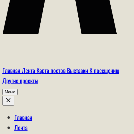
Главная
Лента
Карта постов
Выставки
К посещению
Другие проекты
Меню
Главная
Лента