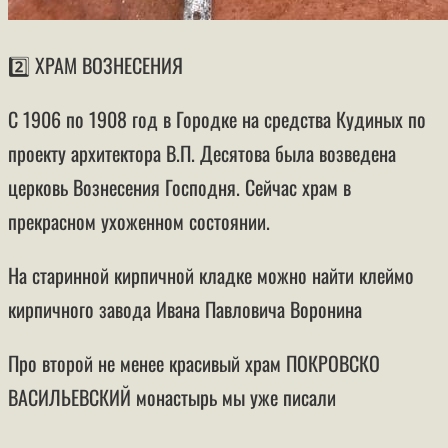
2️⃣ ХРАМ ВОЗНЕСЕНИЯ
С 1906 по 1908 год в Городке на средства Кудиных по
проекту архитектора В.П. Десятова была возведена
церковь Вознесения Господня. Сейчас храм в
прекрасном ухоженном состоянии.
На старинной кирпичной кладке можно найти клеймо
кирпичного завода Ивана Павловича Воронина
Про второй не менее красивый храм ПОКРОВСКО
ВАСИЛЬЕВСКИЙ монастырь мы уже писали