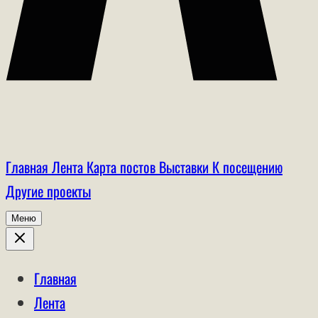
Главная
Лента
Карта постов
Выставки
К посещению
Другие проекты
Меню
Главная
Лента