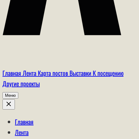
Главная
Лента
Карта постов
Выставки
К посещению
Другие проекты
Меню
Главная
Лента