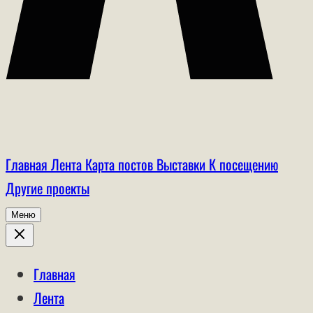
Главная
Лента
Карта постов
Выставки
К посещению
Другие проекты
Меню
Главная
Лента