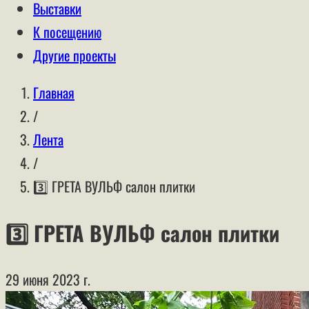
Выставки
К посещению
Другие проекты
Главная
/
Лента
/
3️⃣ ГРЕТА ВУЛЬФ салон плитки
3️⃣ ГРЕТА ВУЛЬФ салон плитки
29 июня 2023 г.