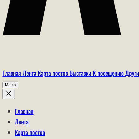
Главная
Лента
Карта постов
Выставки
К посещению
Други
Меню
Главная
Лента
Карта постов