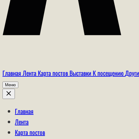
Главная
Лента
Карта постов
Выставки
К посещению
Други
Меню
Главная
Лента
Карта постов