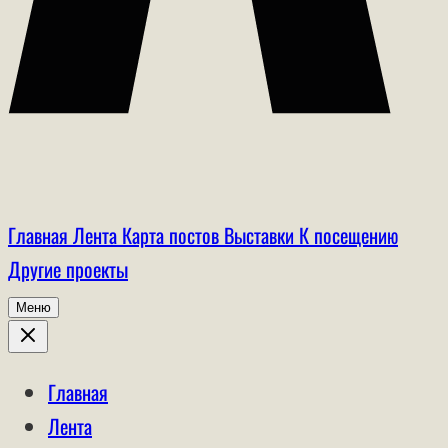
Главная
Лента
Карта постов
Выставки
К посещению
Другие проекты
Меню
Главная
Лента