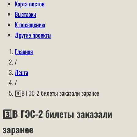
Карта постов
Выставки
К посещению
Другие проекты
Главная
/
Лента
/
3️⃣В ГЭС-2 билеты заказали заранее
3️⃣В ГЭС-2 билеты заказали
заранее