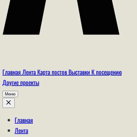
Главная
Лента
Карта постов
Выставки
К посещению
Другие проекты
Меню
Главная
Лента