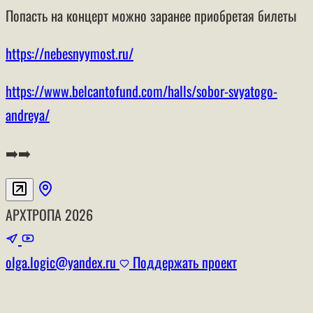
Попасть на концерт можно заранее приобретая билеты
https://nebesnyymost.ru/
https://www.belcantofund.com/halls/sobor-svyatogo-
andreya/
➡️➡️
АРХТРОПА
2026
olga.logic@yandex.ru
Поддержать проект