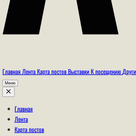
Главная
Лента
Карта постов
Выставки
К посещению
Други
Меню
Главная
Лента
Карта постов