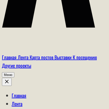
Главная
Лента
Карта постов
Выставки
К посещению
Другие проекты
Меню
Главная
Лента