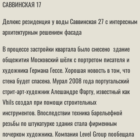
САВВИНСКАЯ 17
Делюкс резиденция у воды Саввинская 27 с интересным
архитектурным решением фасада
В процессе застройки квартала было снесено здание
общежития Московский шёлк с портретом писателя и
художника Германа Гессе. Хорошая новость в том, что
стена будет спасена. Мурал 2008 года португальский
стрит-арт-художник Алешандре Фарту, известный как
Vhils создал при помощи строительных
инструментов. Впоследствии техника барельефной
резьбы по штукатурке здания стала фирменным
почерком художника. Компания Level Group пообещала