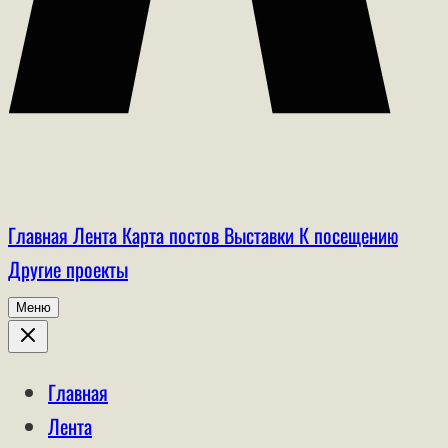
Главная
Лента
Карта постов
Выставки
К посещению
Другие проекты
Меню
Главная
Лента