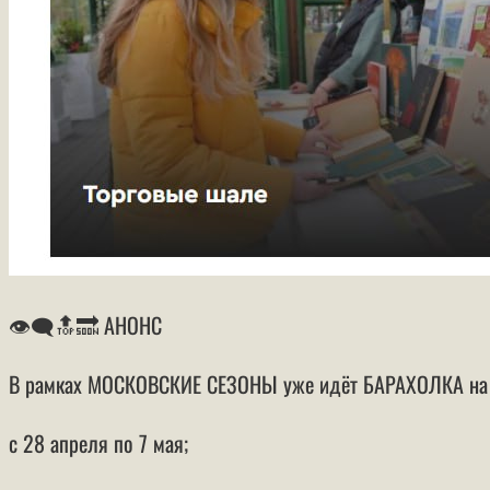
👁‍🗨🔝🔜 АНОНС
В рамках МОСКОВСКИЕ СЕЗОНЫ уже идёт БАРАХОЛКА на 
с 28 апреля по 7 мая;