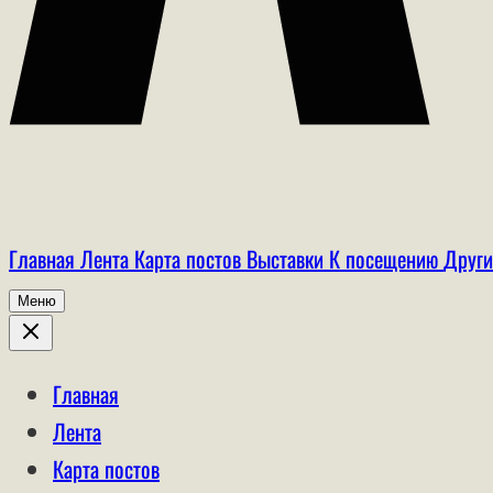
Главная
Лента
Карта постов
Выставки
К посещению
Други
Меню
Главная
Лента
Карта постов