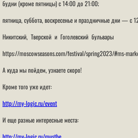
будни (кроме пятницы) с 14:00 до 21:00;
пятница, суббота, воскресенье и праздничные дни — с 1
Никитский, Тверской и Гоголевский бульвары
​​​​​​​https://moscowseasons.com/festival/spring2023/#ms-mark
А куда мы пойдем, узнаете скоро!
Кроме того уже идет:
http://my-logic.ru/event
И еще разные интересные места:
http://my-logic.ru/mustbe