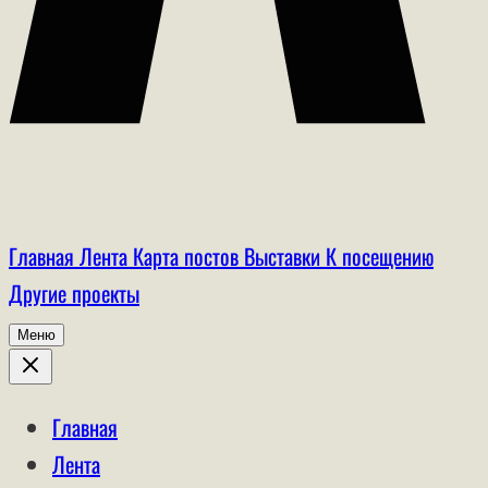
Главная
Лента
Карта постов
Выставки
К посещению
Другие проекты
Меню
Главная
Лента