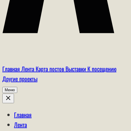
Главная
Лента
Карта постов
Выставки
К посещению
Другие проекты
Меню
Главная
Лента