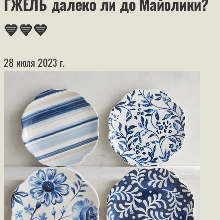
ГЖЕЛЬ далеко ли до Майолики?
💙💙💙
28 июля 2023 г.