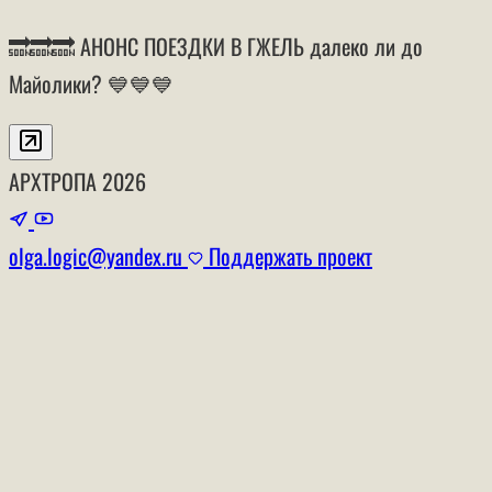
🔜🔜🔜 АНОНС ПОЕЗДКИ В ГЖЕЛЬ далеко ли до
Майолики? 💙💙💙
АРХТРОПА
2026
olga.logic@yandex.ru
Поддержать проект