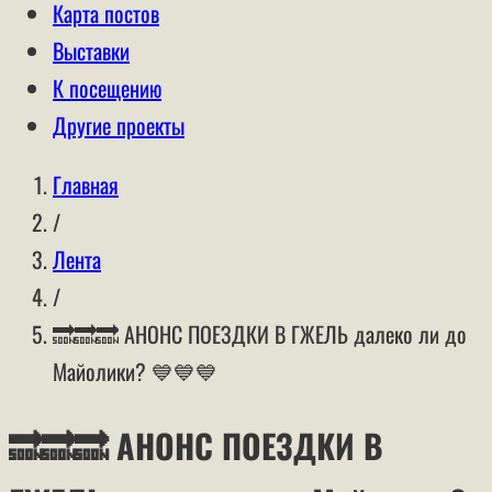
Карта постов
Выставки
К посещению
Другие проекты
Главная
/
Лента
/
🔜🔜🔜 АНОНС ПОЕЗДКИ В ГЖЕЛЬ далеко ли до
Майолики? 💙💙💙
🔜🔜🔜 АНОНС ПОЕЗДКИ В