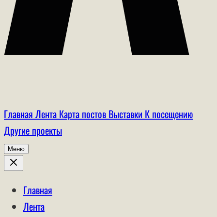
Главная
Лента
Карта постов
Выставки
К посещению
Другие проекты
Меню
Главная
Лента