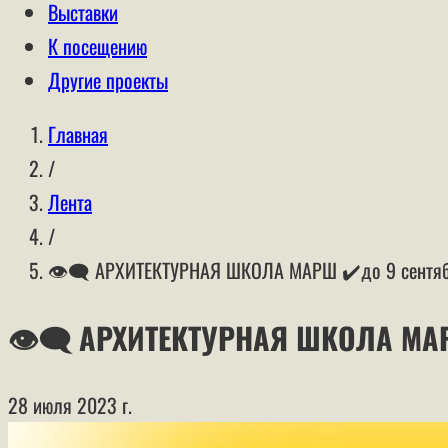
Выставки
К посещению
Другие проекты
Главная
/
Лента
/
👁‍🗨 АРХИТЕКТУРНАЯ ШКОЛА МАРШ ✔️до 9 сентя
👁‍🗨 АРХИТЕКТУРНАЯ ШКОЛА МАР
28 июля 2023 г.