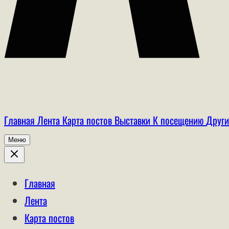
Главная
Лента
Карта постов
Выставки
К посещению
Други
Меню
Главная
Лента
Карта постов