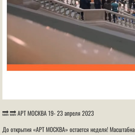
🔜 🔜 АРТ МОСКВА 19- 23 апреля 2023
До открытия «АРТ МОСКВА» остается неделя! ​​​​​​​Масшта