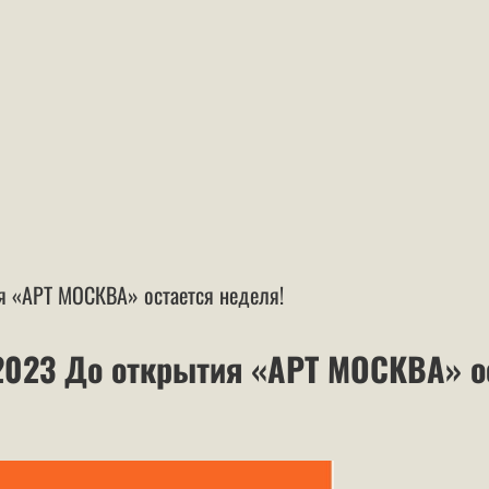
я «АРТ МОСКВА» остается неделя!
2023 До открытия «АРТ МОСКВА» о