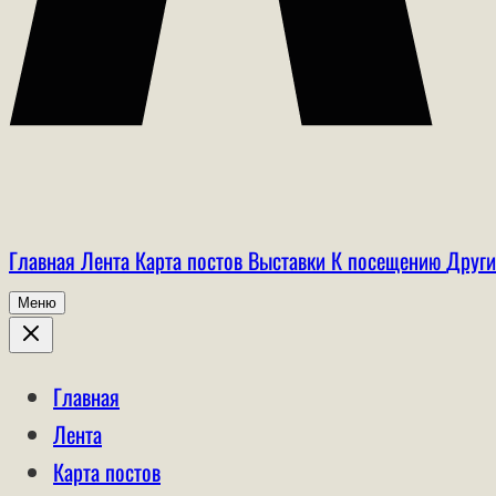
Главная
Лента
Карта постов
Выставки
К посещению
Други
Меню
Главная
Лента
Карта постов