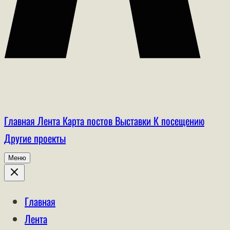
Главная
Лента
Карта постов
Выставки
К посещению
Другие проекты
Меню
Главная
Лента