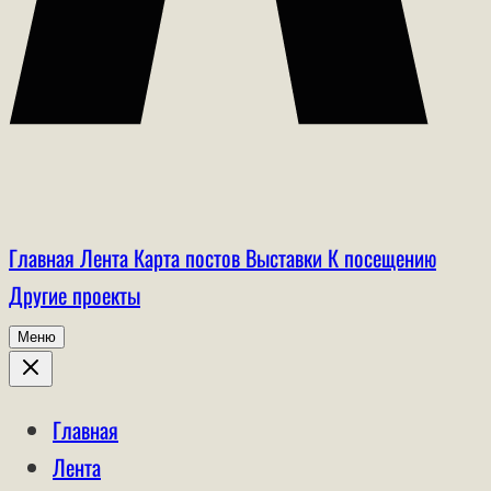
Главная
Лента
Карта постов
Выставки
К посещению
Другие проекты
Меню
Главная
Лента