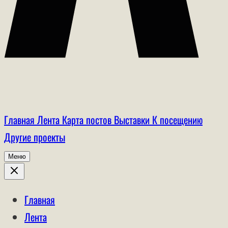
Главная
Лента
Карта постов
Выставки
К посещению
Другие проекты
Меню
Главная
Лента