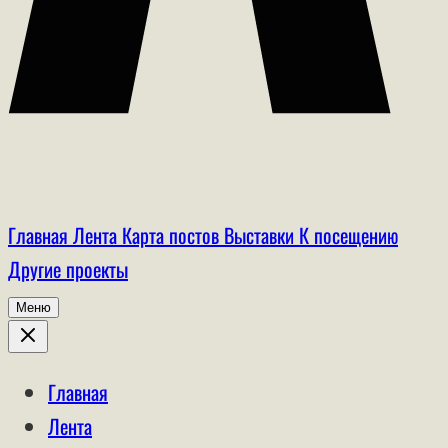
Главная
Лента
Карта постов
Выставки
К посещению
Другие проекты
Меню
Главная
Лента