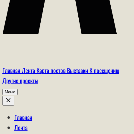
Главная
Лента
Карта постов
Выставки
К посещению
Другие проекты
Меню
Главная
Лента