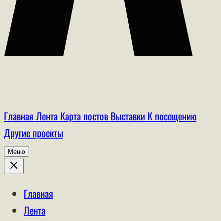
Главная
Лента
Карта постов
Выставки
К посещению
Другие проекты
Меню
Главная
Лента