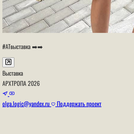
#АТвыставка ➡️➡️
Выставка
АРХТРОПА
2026
olga.logic@yandex.ru
Поддержать проект