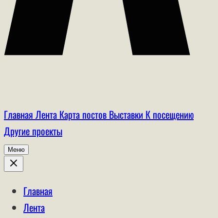
Главная
Лента
Карта постов
Выставки
К посещению
Другие проекты
Меню
Главная
Лента