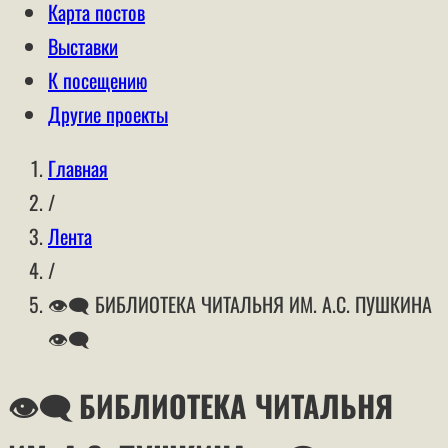
Карта постов
Выставки
К посещению
Другие проекты
Главная
/
Лента
/
👁‍🗨 БИБЛИОТЕКА ЧИТАЛЬНЯ ИМ. А.С. ПУШКИНА
👁‍🗨
👁‍🗨 БИБЛИОТЕКА ЧИТАЛЬНЯ