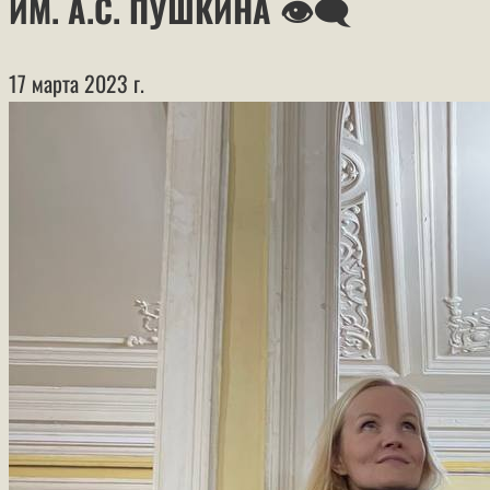
ИМ. А.С. ПУШКИНА 👁‍🗨
17 марта 2023 г.