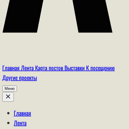
Главная
Лента
Карта постов
Выставки
К посещению
Другие проекты
Меню
Главная
Лента