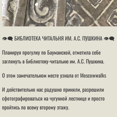
👁‍🗨 БИБЛИОТЕКА ЧИТАЛЬНЯ ИМ. А.С. ПУШКИНА 👁‍🗨
Планируя прогулку по Бауманской, отметила себе
заглянуть в библиотеку-читальню им. А.С. Пушкина.
О этом замечательном месте узнала от Moscowwalks
И действительно нас радушно приняли, разрешили
сфотографироваться на чугунной лестнице и просто
пройтись по всему второму этажу.