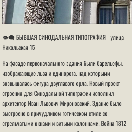
👁‍🗨 БЫВШАЯ СИНОДАЛЬНАЯ ТИПОГРАФИЯ - улица
Никольская 15
На фасаде первоначального здания были барельефы,
изображающие льва и единорога, над которыми
возвышалась фигура двуглавого орла. Новый проект
строения для Синодальной типографии исполнил
архитектор Иван Львович Мироновский. Здание было
выстроено в причудливом готическом стиле со
стрельчатыми окнами и витыми колоннами. Война 1812