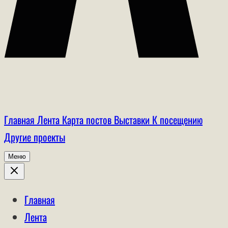
Главная
Лента
Карта постов
Выставки
К посещению
Другие проекты
Меню
Главная
Лента