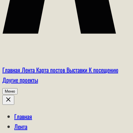
Главная
Лента
Карта постов
Выставки
К посещению
Другие проекты
Меню
Главная
Лента