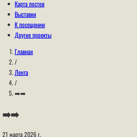
Карта постов
Выставки
К посещению
Другие проекты
Главная
/
Лента
/
➡️➡️
➡️➡️
21 марта 2026 г.