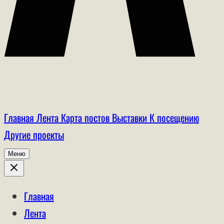
Главная
Лента
Карта постов
Выставки
К посещению
Другие проекты
Меню
Главная
Лента