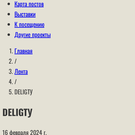
Карта постов
Выставки
К посещению
Другие проекты
Главная
/
Лента
/
DELIGTУ
DELIGTУ
16 февраля 2024 г.