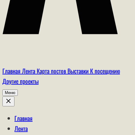
Главная
Лента
Карта постов
Выставки
К посещению
Другие проекты
Меню
Главная
Лента