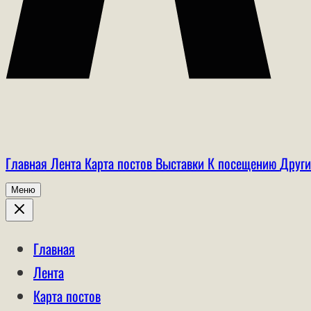
Главная
Лента
Карта постов
Выставки
К посещению
Други
Меню
Главная
Лента
Карта постов