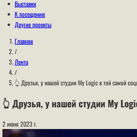
Выставки
К посещению
Другие проекты
Главная
/
Лента
/
👆 Друзья, у нашей студии My Logic в той самой соц
👆 Друзья, у нашей студии My Log
2 июня 2023 г.