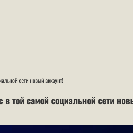
иальной сети новый аккаунт!
ic в той самой социальной сети нов