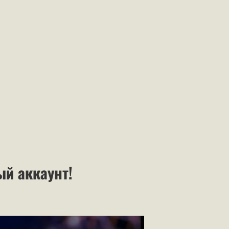
ый аккаунт!