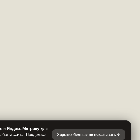
es
и
Яндекс.Метрику
для
работы сайта. Продолжая
Хорошо, больше не показывать