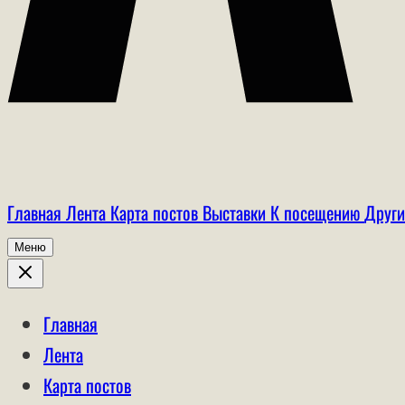
Главная
Лента
Карта постов
Выставки
К посещению
Други
Меню
Главная
Лента
Карта постов