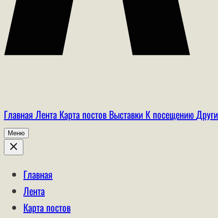
Главная
Лента
Карта постов
Выставки
К посещению
Други
Меню
Главная
Лента
Карта постов