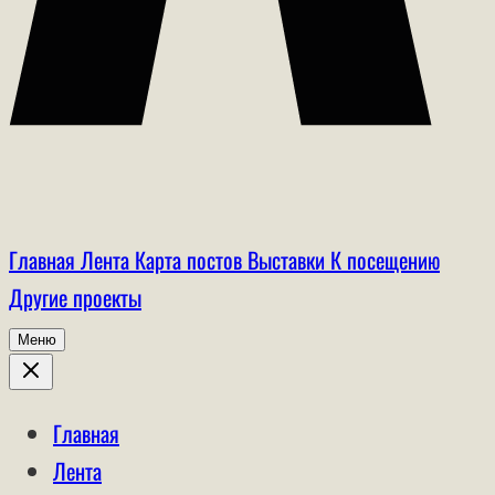
Главная
Лента
Карта постов
Выставки
К посещению
Другие проекты
Меню
Главная
Лента