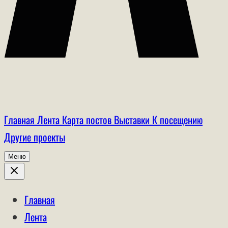
Главная
Лента
Карта постов
Выставки
К посещению
Другие проекты
Меню
Главная
Лента