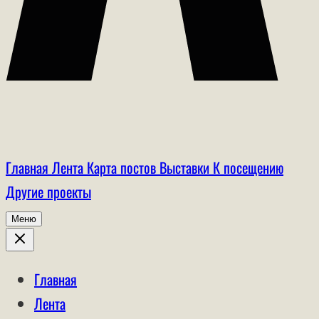
Главная
Лента
Карта постов
Выставки
К посещению
Другие проекты
Меню
Главная
Лента