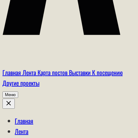
Главная
Лента
Карта постов
Выставки
К посещению
Другие проекты
Меню
Главная
Лента