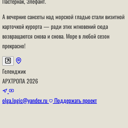
Пастернак, Элефант.
А вечерние сансеты над морской гладью стали визитной
карточкой курорта — ради этих мгновений сюда
возвращаются снова и снова. Море в любой сезон
прекрасно!
Геленджик
АРХТРОПА
2026
olga.logic@yandex.ru
Поддержать проект