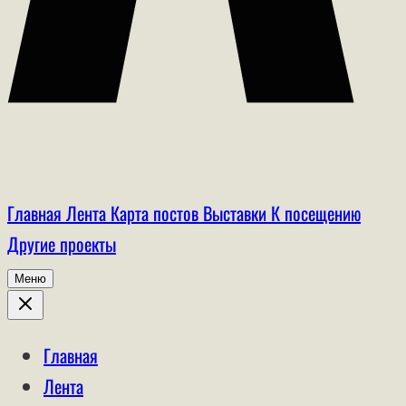
Главная
Лента
Карта постов
Выставки
К посещению
Другие проекты
Меню
Главная
Лента