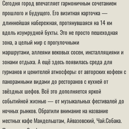
Сегодня город впечатляет гармоничным сочетанием
прошлого и будущего. Его визитная карточка —
длиннейшая набережная, протянувшаяся на 14 км
вдоль изумрудной бухты. Это не просто пешеходная
зона, а целый мир с прогулочными
маршрутами, аллеями вековых сосен, инсталляциями и
зонами отдыха. А ещё здесь появилась среда для
гурманов и ценителей атмосферы: от авторских кофеен с
панорамными видами до ресторанов с кухней от
звёздных шефов. Всё это дополняется яркой
событийной жизнью — от музыкальных фестивалей до
ночных рынков. Обратили внимание на название
местных кафе Мандельштам, Айвазовский, Чай.Собака.