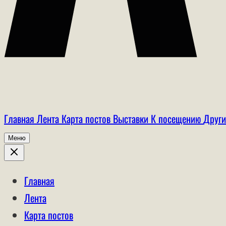
Главная
Лента
Карта постов
Выставки
К посещению
Други
Меню
Главная
Лента
Карта постов