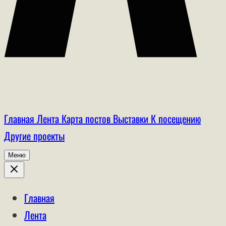
Главная
Лента
Карта постов
Выставки
К посещению
Другие проекты
Меню
Главная
Лента