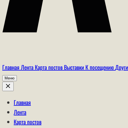
Главная
Лента
Карта постов
Выставки
К посещению
Други
Меню
Главная
Лента
Карта постов