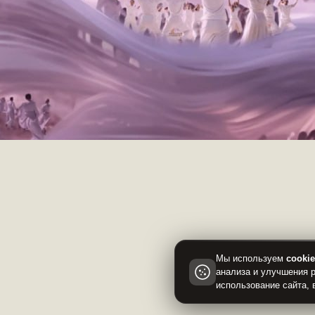
Мы используем
cooki
анализа и улучшения 
использование сайта, 