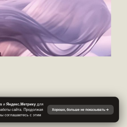
es
и
Яндекс.Метрику
для
работы сайта. Продолжая
Хорошо, больше не показывать
вы соглашаетесь с этим