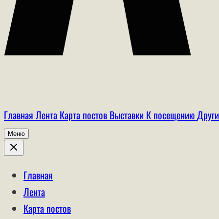
Главная
Лента
Карта постов
Выставки
К посещению
Други
Меню
Главная
Лента
Карта постов