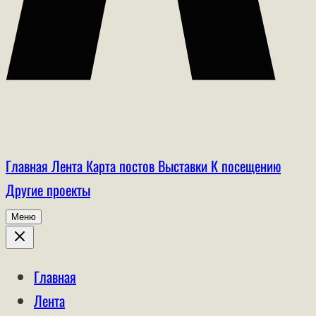
Главная
Лента
Карта постов
Выставки
К посещению
Другие проекты
Меню
Главная
Лента