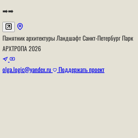
➡️➡️
Памятник архитектуры
Ландшафт
Санкт-Петербург
Парк
АРХТРОПА
2026
olga.logic@yandex.ru
Поддержать проект