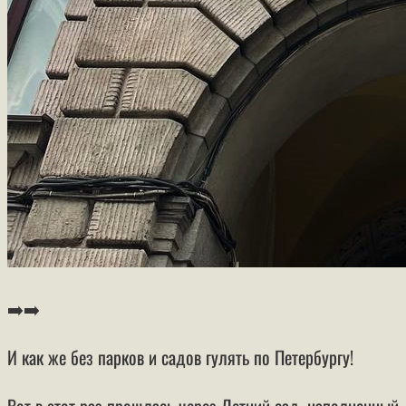
➡️➡️
И как же без парков и садов гулять по Петербургу!
Вот в этот раз прошлась через Летний сад, наполненный