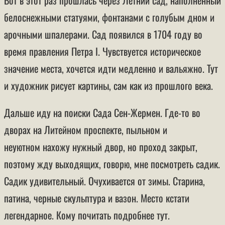
белоснежными статуями, фонтанами с голубым дном и
арочными шпалерами. Сад появился в 1704 году во
время правления Петра I. Чувствуется историческое
значение места, хочется идти медленно и вальяжно. Тут
и художник рисует картины, сам как из прошлого века.
Дальше иду на поиски Сада Сен-Жермен. Где-то во
дворах на Литейном проспекте, пыльном и
неуютном нахожу нужный двор, но проход закрыт,
поэтому жду выходящих, говорю, мне посмотреть садик.
Садик удивительный. Очухивается от зимы. Старина,
патина, черные скульптура и вазон. Место кстати
легендарное. Кому почитать подробнее тут.