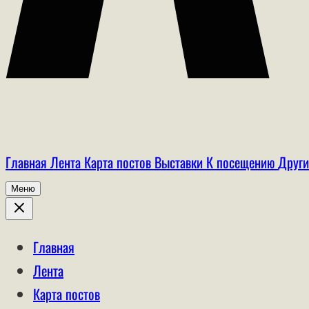
Главная
Лента
Карта постов
Выставки
К посещению
Други
Меню
Главная
Лента
Карта постов