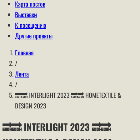
Карта постов
Выставки
К посещению
Другие проекты
Главная
/
Лента
/
🔜🔜 INTERLIGHT 2023 🔜🔜 HOMETEXTILE &
DESIGN 2023
🔜🔜 INTERLIGHT 2023 🔜🔜