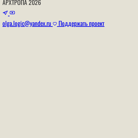
АРХТРОПА
2026
olga.logic@yandex.ru
Поддержать проект