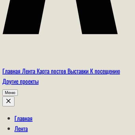
Главная
Лента
Карта постов
Выставки
К посещению
Другие проекты
Меню
Главная
Лента